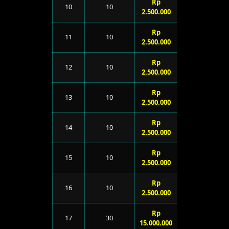
Rp
10
10
2.500.000
Rp
11
10
2.500.000
Rp
12
10
2.500.000
Rp
13
10
2.500.000
Rp
14
10
2.500.000
Rp
15
10
2.500.000
Rp
16
10
2.500.000
Rp
17
30
15.000.000