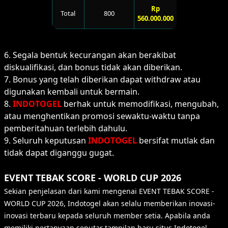
Rp
Total
800
560.000.000
6. Segala bentuk kecurangan akan berakibat
diskualifikasi, dan bonus tidak akan diberikan.
7. Bonus yang telah diberikan dapat withdraw atau
digunakan kembali untuk bermain.
8.
INDOTOGEL
berhak untuk memodifikasi, mengubah,
atau menghentikan promosi sewaktu-waktu tanpa
pemberitahuan terlebih dahulu.
9. Seluruh keputusan
INDOTOGEL
bersifat mutlak dan
tidak dapat diganggu gugat.
EVENT TEBAK SCORE - WORLD CUP 2026
Sekian penjelasan dari kami mengenai EVENT TEBAK SCORE -
WORLD CUP 2026, Indotogel akan selalu memberikan inovasi-
inovasi terbaru kepada seluruh member setia. Apabila anda
memiliki pertanyaan seputar tampilan baru situs Indotogel,