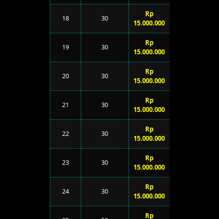
Rp
18
30
15.000.000
Rp
19
30
15.000.000
Rp
20
30
15.000.000
Rp
21
30
15.000.000
Rp
22
30
15.000.000
Rp
23
30
15.000.000
Rp
24
30
15.000.000
Rp