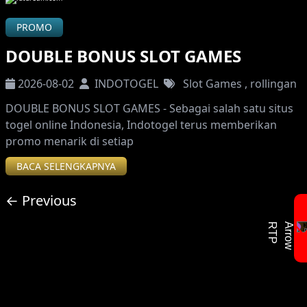
PROMO
DOUBLE BONUS SLOT GAMES
2026-08-02
INDOTOGEL
Slot Games
, rollingan
DOUBLE BONUS SLOT GAMES - Sebagai salah satu situs
togel online Indonesia, Indotogel terus memberikan
promo menarik di setiap
BACA SELENGKAPNYA
← Previous