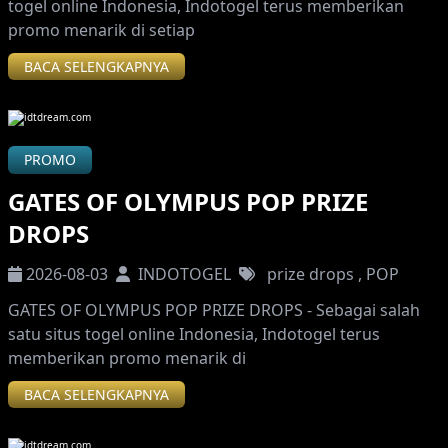
togel online Indonesia, Indotogel terus memberikan
promo menarik di setiap
BACA SELENGKAPNYA
PROMO
GATES OF OLYMPUS POP PRIZE
DROPS
2026-08-03
INDOTOGEL
prize drops
, POP
GATES OF OLYMPUS POP PRIZE DROPS - Sebagai salah
satu situs togel online Indonesia, Indotogel terus
memberikan promo menarik di
BACA SELENGKAPNYA