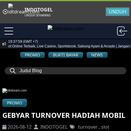
INDOTOGEL
UNDUH
UNDUH SEKARANG
19:37:59 (GMT +7)
lot Online Terbaik, Live Casino, Sportsbook, Sabung Ayam & Arcade | Jangan ket
PROMO
BUKTI BAYAR
NEWS
PROMO
GEBYAR TURNOVER HADIAH MOBIL
2026-08-12
INDOTOGEL
turnover
, slot