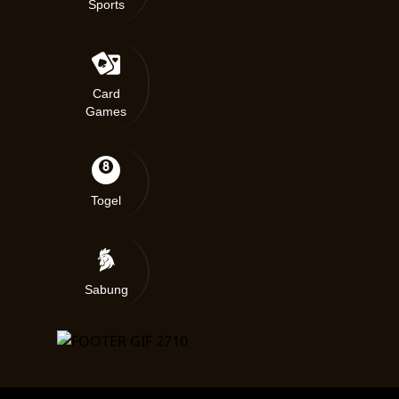
Sports
Card
Games
Togel
Sabung