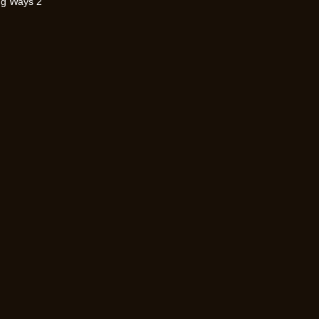
g Ways 2
Gates of Olympus Super Sc