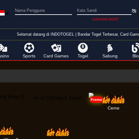
Lupa Kata Sandi?
Selamat datang di INDOTOGEL | Bandar Togel Terbesar, Card Games, Sl
sino
Sports
Card Games
Togel
Sabung
Bl
Promo
Ceme