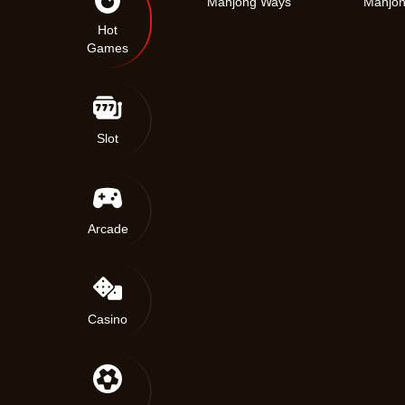
Mahjong Ways
Mahjon
Hot
Games
Slot
Arcade
Casino