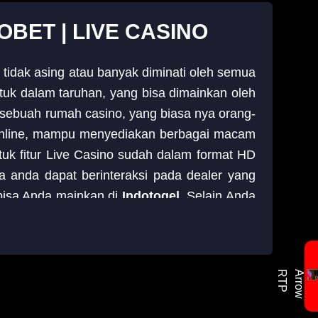
OBET | LIVE CASINO
tidak asing atau banyak diminati oleh semua
uk dalam taruhan, yang bisa dimainkan oleh
 sebuah rumah casino, yang biasa nya orang-
i online, mampu menyediakan berbagai macam
uk fitur Live Casino sudah dalam format HD
a anda dapat berinteraksi pada dealer yang
 bisa Anda mainkan di
Indotogel.
Selain Anda
variasi permainan casino online yang bisa
ASINO INDOTOGEL