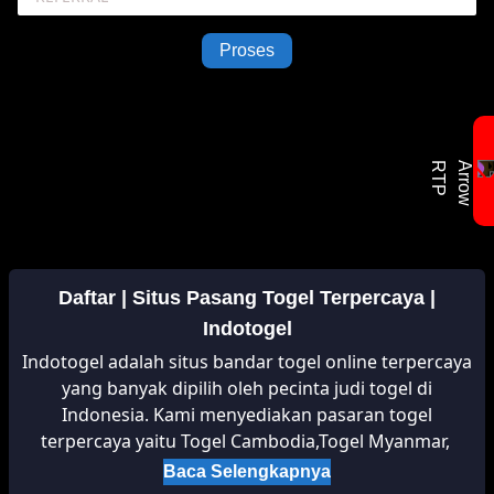
Proses
Daftar | Situs Pasang Togel Terpercaya |
Indotogel
Indotogel adalah situs bandar togel online terpercaya
yang banyak dipilih oleh pecinta judi togel di
Indonesia. Kami menyediakan pasaran togel
terpercaya yaitu
T
ogel Cambodia,Togel Myanmar,
Togel Sydney, Togel China, Togel Japan, Togel
Baca Selengkapnya