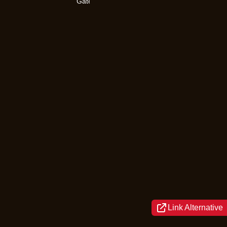
s of Olympus Super Scatter
Gates of Olympus 1000™
Link Alternative