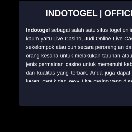
INDOTOGEL | OFFIC
Indotogel
sebagai salah satu situs togel onl
kaum yaitu Live Casino, Judi Online Live 
sekelompok atau pun secara perorang an dal
orang kesana untuk melakukan taruhan atau
jenis permainan casino untuk memenuhi keb
dan kualitas yang terbaik, Anda juga dapa
keren, cantik dan sexy. Live casino yang dis
menemukan kenyamanan dan keamanan dalam 
Anda mainkan.
MACAM-MACAM JE