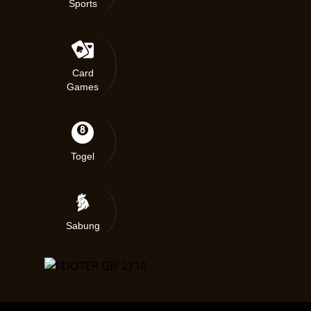
Sports
Card
Games
Togel
Sabung