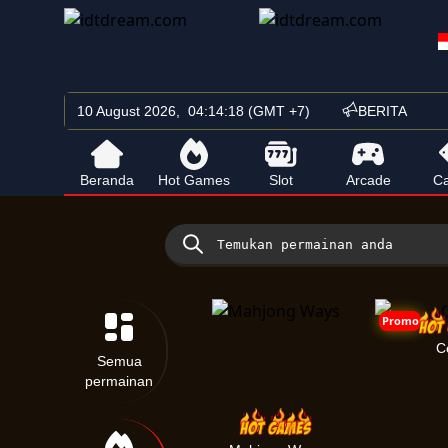
10 August 2026,
04:14:18 (GMT +7)
BERITA
S
Beranda
Hot Games
Slot
Arcade
Ca
Promo
C
Semua
permainan