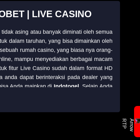
OBET | LIVE CASINO
tidak asing atau banyak diminati oleh semua
uk dalam taruhan, yang bisa dimainkan oleh
 sebuah rumah casino, yang biasa nya orang-
i online, mampu menyediakan berbagai macam
uk fitur Live Casino sudah dalam format HD
a anda dapat berinteraksi pada dealer yang
 bisa Anda mainkan di
Indotogel.
Selain Anda
variasi permainan casino online yang bisa
ASINO INDOTOGEL