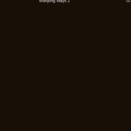
Mahjong Ways 2
Gate