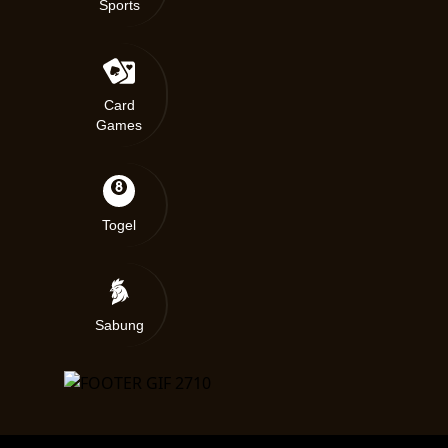
Sports
Card
Games
Togel
Sabung