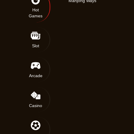
Mahjong Ways
Hot
Games
Slot
Arcade
Casino