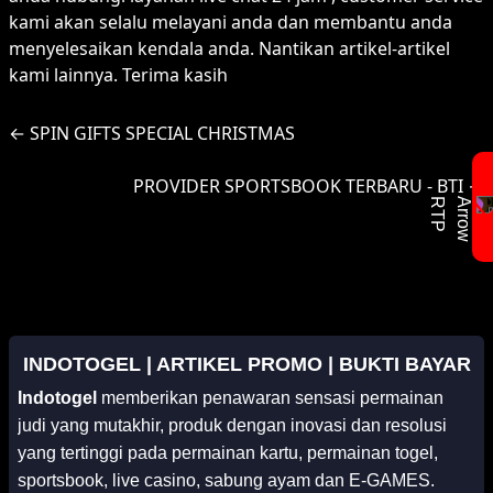
kami akan selalu melayani anda dan membantu anda
menyelesaikan kendala anda. Nantikan artikel-artikel
kami lainnya. Terima kasih
←
SPIN GIFTS SPECIAL CHRISTMAS
PROVIDER SPORTSBOOK TERBARU - BTI
→
INDOTOGEL | ARTIKEL PROMO | BUKTI BAYAR
Indotogel
memberikan penawaran sensasi permainan
judi yang mutakhir, produk dengan inovasi dan resolusi
yang tertinggi pada permainan kartu, permainan togel,
sportsbook, live casino, sabung ayam dan E-GAMES.