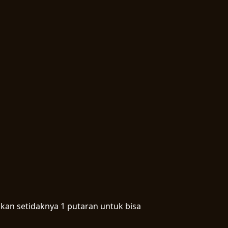
an setidaknya 1 putaran untuk bisa