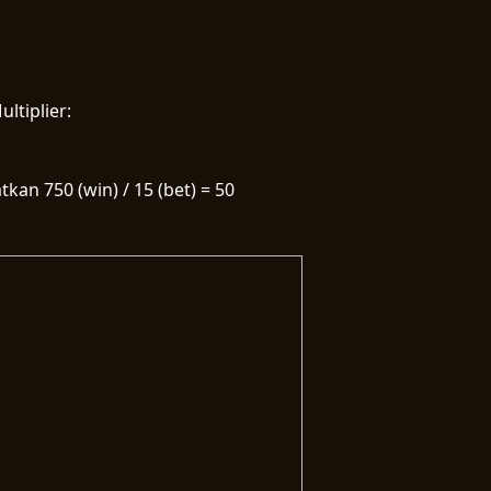
ltiplier:
n 750 (win) / 15 (bet) = 50