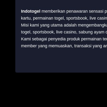
Indotogel
memberikan penawaran sensasi per
kartu, permainan togel, sportsbook, live c
Misi kami yang utama adalah mengembangkan
togel, sportsbook, live casino, sabung aya
Kami sebagai penyedia produk permainan te
member yang memuaskan, transaksi yang am
Selain memiliki produk yang bagus pada situ
ada juga guna blog untuk memberikan informa
pastinya 100% asli.
Di era digital yang super cepat ini, blog bu
banyak manfaat, baik untuk individu maupun b