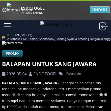
INDOTOGEL
UNDUH
UNDUH SEKARANG
03:15:09 (GMT +7)
ne Terbaik, Live Casino, Sportsbook, Sabung Ayam & Arcade | Jangan ketinggalan
PROMO
BALAPAN UNTUK SANG JAWARA
2026-05-04
INDOTOGEL
fastspin
BALAPAN UNTUK SANG JAWARA -
Sebagai salah satu situs
togel online Indonesia, Indotogel terus memberikan promo
menarik di setiap bulannya. Semakin Banyak Promo Menarik di
Indotogel Bagi Para member setianya. Hanya dengan minimal
Rp10.000 anda sudah dapat mengikuti promo ini. Penasaran